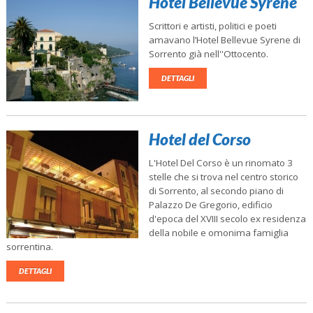
Hotel Bellevue Syrene
Scrittori e artisti, politici e poeti
amavano l’Hotel Bellevue Syrene di
Sorrento già nell''Ottocento.
DETTAGLI
Hotel del Corso
L'Hotel Del Corso è un rinomato 3
stelle che si trova nel centro storico
di Sorrento, al secondo piano di
Palazzo De Gregorio, edificio
d'epoca del XVIII secolo ex residenza
della nobile e omonima famiglia
sorrentina.
DETTAGLI