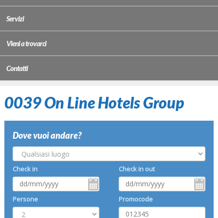
Servizi
Vieni a trovarci
Contatti
0039 On Line Hotels Group
Dove vuoi andare?
Check in
Check in out
Persone
Promocode