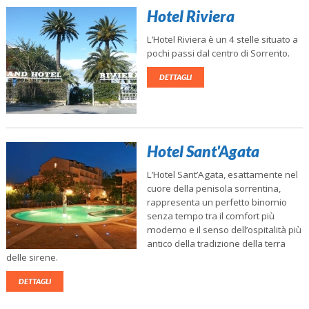
Hotel Riviera
L’Hotel Riviera è un 4 stelle situato a
pochi passi dal centro di Sorrento.
DETTAGLI
Hotel Sant'Agata
L’Hotel Sant’Agata, esattamente nel
cuore della penisola sorrentina,
rappresenta un perfetto binomio
senza tempo tra il comfort più
moderno e il senso dell’ospitalità più
antico della tradizione della terra
delle sirene.
DETTAGLI