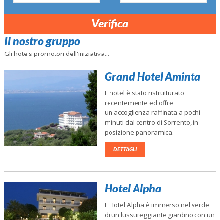
Verifica
Il nostro gruppo
Gli hotels promotori dell'iniziativa...
Grand Hotel Aminta
L'hotel è stato ristrutturato
recentemente ed offre
un'accoglienza raffinata a pochi
minuti dal centro di Sorrento, in
posizione panoramica.
DETTAGLI
Hotel Alpha
L'Hotel Alpha è immerso nel verde
di un lussureggiante giardino con un