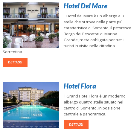
Hotel Del Mare
L’Hotel del Mare è un albergo a 3
stelle che si trova nella parte più
caratteristica di Sorrento, il pittoresco
Borgo dei Pescatori di Marina
Grande, meta obbligata per tutti i
turisti in visita nella cittadina
Sorrentina.
DETTAGLI
Hotel Flora
Il Grand Hotel Flora è un moderno
albergo quattro stelle situato nel
centro di Sorrento, in posizione
centrale e panoramica.
DETTAGLI