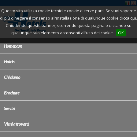
Questo sito utilizza cookie tecnici e cookie di terze parti. Se vuoi saperne
di più o negare il consenso all’installazione di qualunque cookie
clicca qui
.
Chiudendo questo banner, scorrendo questa pagina o cliccando su
qualunque suo elemento acconsenti all’uso dei cookie.
OK
Homepage
Hotels
Chi siamo
Brochure
Servizi
Vieni a trovarci