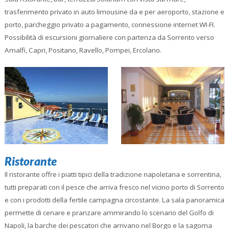
trasferimento privato in auto limousine da e per aeroporto, stazione e
porto, parcheggio privato a pagamento, connessione internet WI-FI.
Possibilità di escursioni giornaliere con partenza da Sorrento verso
Amalfi, Capri, Positano, Ravello, Pompei, Ercolano.
Ristorante
Il ristorante offre i piatti tipici della tradizione napoletana e sorrentina,
tutti preparati con il pesce che arriva fresco nel vicino porto di Sorrento
e con i prodotti della fertile campagna circostante. La sala panoramica
permette di cenare e pranzare ammirando lo scenario del Golfo di
Napoli, la barche dei pescatori che arrivano nel Borgo e la sagoma