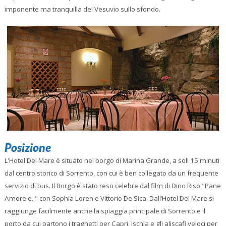
imponente ma tranquilla del Vesuvio sullo sfondo.
Posizione
L’Hotel Del Mare è situato nel borgo di Marina Grande, a soli 15 minuti
dal centro storico di Sorrento, con cui è ben collegato da un frequente
servizio di bus. Il Borgo è stato reso celebre dal film di Dino Riso "Pane
Amore e.." con Sophia Loren e Vittorio De Sica. Dall’Hotel Del Mare si
raggiunge facilmente anche la spiaggia principale di Sorrento e il
porto da cui partono i traghetti per Capri, Ischia e gli aliscafi veloci per