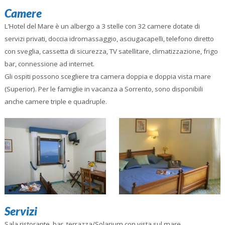
Camere
L’Hotel del Mare è un albergo a 3 stelle con 32 camere dotate di
servizi privati, doccia idromassaggio, asciugacapelli, telefono diretto
con sveglia, cassetta di sicurezza, TV satellitare, climatizzazione, frigo
bar, connessione ad internet.
Gli ospiti possono scegliere tra camera doppia e doppia vista mare
(Superior). Per le famiglie in vacanza a Sorrento, sono disponibili
anche camere triple e quadruple.
Servizi
Sala ristorante, bar, terrazza/Solarium con vista sul mare,