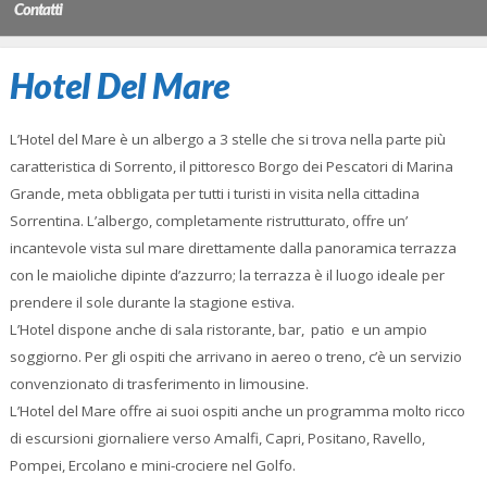
Contatti
Hotel Del Mare
L’Hotel del Mare è un albergo a 3 stelle che si trova nella parte più
caratteristica di Sorrento, il pittoresco Borgo dei Pescatori di Marina
Grande, meta obbligata per tutti i turisti in visita nella cittadina
Sorrentina. L’albergo, completamente ristrutturato, offre un’
incantevole vista sul mare direttamente dalla panoramica terrazza
con le maioliche dipinte d’azzurro; la terrazza è il luogo ideale per
prendere il sole durante la stagione estiva.
L’Hotel dispone anche di sala ristorante, bar, patio e un ampio
soggiorno. Per gli ospiti che arrivano in aereo o treno, c’è un servizio
convenzionato di trasferimento in limousine.
L’Hotel del Mare offre ai suoi ospiti anche un programma molto ricco
di escursioni giornaliere verso Amalfi, Capri, Positano, Ravello,
Pompei, Ercolano e mini-crociere nel Golfo.